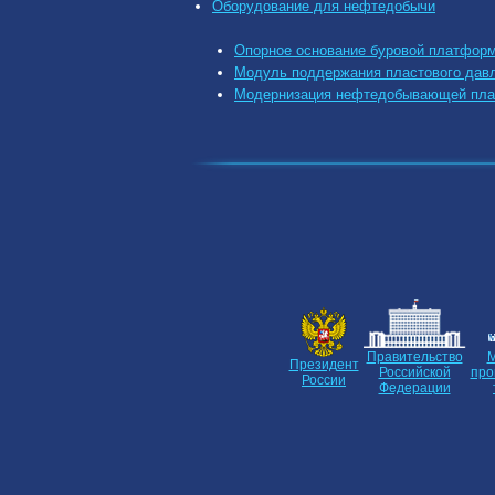
Оборудование для нефтедобычи
Опорное основание буровой платфо
Модуль поддержания пластового давл
Модернизация нефтедобывающей пл
Правительство
М
Президент
Российской
про
России
Федерации