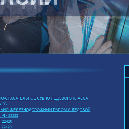
1
2
О-СПАСАТЕЛЬНОЕ СУДНО ЛЕДОВОГО КЛАССА
 06
ЛЬНО-ЖЕЛЕЗНОДОРОЖНЫЙ ПАРОМ С ЛЕДОВОЙ
PD 00300
т 22420
 22420