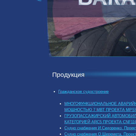
Продукция
Гражданское судостроение
МНОГОФУНКЦИОНАЛЬНОЕ АВАРИЙН
МОЩНОСТЬЮ 7 МВТ ПРОЕКТА MPSV
ГРУЗОПАССАЖИРСКИЙ АВТОМОБИ
КАТЕГОРИЕЙ ARC5 ПРОЕКТА CNF11C
Судно снабжения И.Сидоренко. Проек
Судно снабжения О.Шеремета. Проект