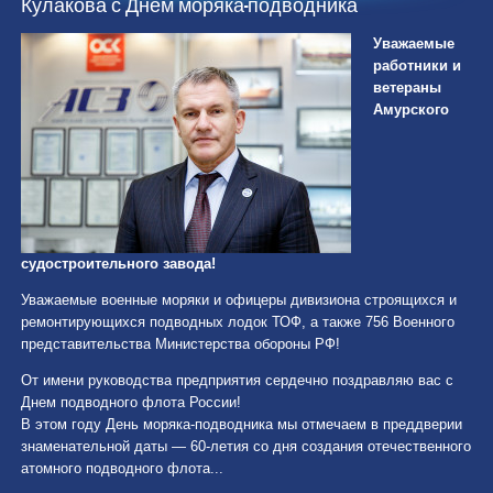
Кулакова с Днём моряка-подводника
Уважаемые
работники и
ветераны
Амурского
судостроительного завода!
Уважаемые военные моряки и офицеры дивизиона строящихся и
ремонтирующихся подводных лодок ТОФ, а также 756 Военного
представительства Министерства обороны РФ!
От имени руководства предприятия сердечно поздравляю вас с
Днем подводного флота России!
В этом году День моряка-подводника мы отмечаем в преддверии
знаменательной даты — 60-летия со дня создания отечественного
атомного подводного флота...