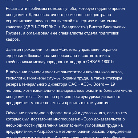
Решить эти проблемы поможет учеба, которую недавно провел
специалист Дальневосточного регионального центра по
сертификации, научно-технической экспертизе и системам
качества (ДВРЦ-СЕНТЭКС, г. Владивосток) Виктор Васильевич
Груздев, а организовали ее специалисты отдела подготовки
кадров.
Занятия проходили по теме «Система управления охраной
здоровья и безопасностью персонала в соответствии с
требованиями международного стандарта OНSAS 18001».
В обучении приняли участие заместители начальников цехов,
технологи, инженеры службы охраны труда, а также стажеры
резерва генерального директора ОАО «АСЗ». Всего — 19
человек, хотя изначально планировалось охватить большее число
специалистов — 25, но по причине реструктуризации нашего
предприятия многие не смогли принять в этом участие.
Обучение проходило в форме лекций и деловых игр, спектр тем
которых был достаточно многообразен: «Сбор доказательств о
необходимости управления безопасными условиями труда на
предприятии», «Разработка методики оценки рисков, определение
неприемлемых рисков», «Установление цели и задач в области