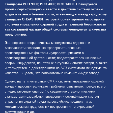
стандарты ИСО 9000; ИСО 4000; ИСО 14000. Планируется
пройти сертификацию и ввести в действие систему охраны
труда и техники безопасности, отвечающую международному
стандарту
OHSAS
18001, который ориентирован на создание
системы управления охраной труда и техникой безопасности
как составной частью общей системы менеджмента качества
предприятия
.
Эта, образно говоря, система менеджмента здоровья и
безопасности позволит: контролировать опасные
производственные факторы и управлять рисками в
производственной деятельности; предотвратит возникновение
аварий, инцидентов, нештатных ситуаций и снизит потери, а также
интегрируется с действующими на АСЗ системами менеджмента
качества. В целом, это положительно изменит имидж завода.
Однако на пути интеграции СМК и системы управления охраной
труда и здоровья возникают проблемы, связанные, прежде всего,
с недостаточным опытом (по сравнению с экологическими
стандартами) разработки, внедрения и сертификации систем
управления охраной труда на российских предприятиях,
методическими трудностями построения интегрированной
документации и др.