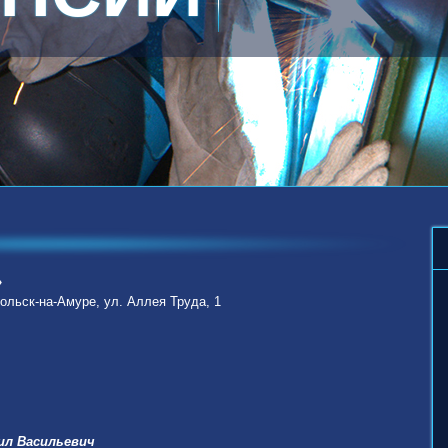
1
2
»
мольск-на-Амуре, ул. Аллея Труда, 1
ил Васильевич