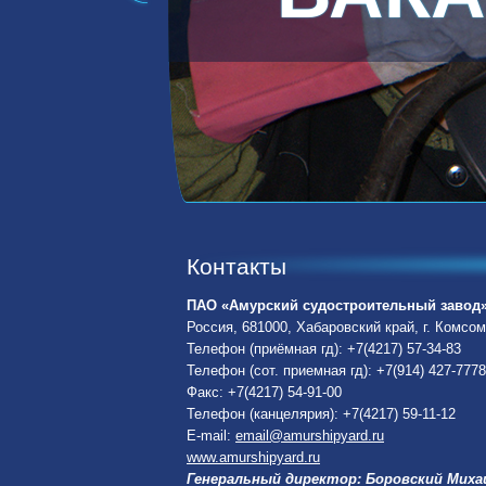
Контакты
ПАО «Амурский судостроительный завод
Россия, 681000, Хабаровский край, г. Комсо
Телефон (приёмная гд): +7(4217) 57-34-83
Телефон (сот. приемная гд): +7(914) 427-7778
Факс: +7(4217) 54-91-00
Телефон (канцелярия): +7(4217) 59-11-12
E-mail:
email@amurshipyard.ru
www.amurshipyard.ru
Генеральный директор
:
Боровский Миха