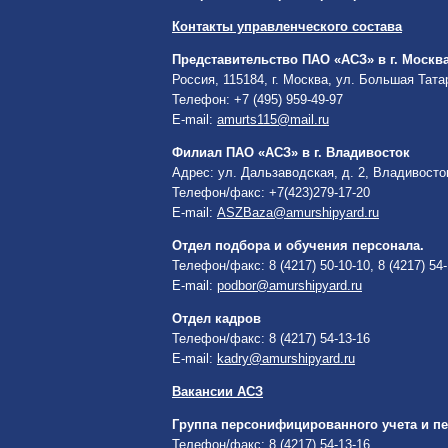
Контакты управленческого состава
Представительство ПАО «АСЗ» в г. Москв
Россия, 115184, г. Москва, ул. Большая Тата
Телефон: +7 (495) 959-49-97
E-mail:
amurts115@mail.ru
Филиал ПАО «АСЗ» в г. Владивосток
Адрес: ул. Дальзаводская, д. 2, Владивосто
Телефон/факс: +7(423)279-17-20
E-mail:
ASZBaza@amurshipyard.ru
Отдел подбора и обучения персонала.
Телефон/факс: 8 (4217) 50-10-10, 8 (4217) 54-
E-mail:
podbor@amurshipyard.ru
Отдел кадров
Телефон/факс: 8 (4217) 54-13-16
E-mail:
kadry@amurshipyard.ru
Вакансии АСЗ
Группа персонифицированного учета и п
Телефон/факс: 8 (4217) 54-13-16