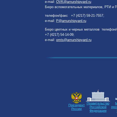
e-mail:
OVK@amurshipyard.ru
Бюро вспомогательных материалов, РТИ и Г
телефон/факс +7 (4217) 59-21-7557;
e-mail:
P@amurshipyard.ru
Бюро цветных и черных металлов телефон
+7 (4217) 54-14-09;
e-mail:
omts@amurshipyard.ru
Правительство
М
Президент
Российской
про
России
Федерации