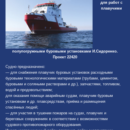
для работ с
плавучими
полупогружными буровыми установками И.Сидоренко.
Проект 22420
Судно предназначено:
— для снабжения плавучих буровых установок расходными
буровыми технологическими материалами (трубами, цементом,
буровыми и соляными растворами и др.), запчастями, топливом,
водой и продовольствием;
для оказания помощи аварийным судам, плавучим буровым
установкам и др. плавсредствам, приёма и размещения
спасённых людей;
— для участия в тушении пожаров на судах, плавучих и
береговых сооружениях в соответствии с возможностями
судового противопожарного оборудования.