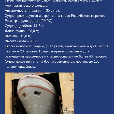
Имеет неограниченный район плавания, район эксплуатации –
моря арктического шельфа.
Автономность плавания – 30 суток.
Судно проектируется и строится на класс Российского морского
Регистра судоходства (РМРС).
Судно дедвейтом 4415 т;
Длина судна – 90,0 м;
Ширина – 19,0 м;
Высота борта – 9,5 м.
Скорость полного хода – до 17 узлов, экономичного – до 12 узлов.
Экипаж – 20 человек. Предусмотрены помещения для
размещения пассажиров и спецперсонала – не более 40 человек.
Судно может принять на борт и временно разместить до 100
человек спасённых.