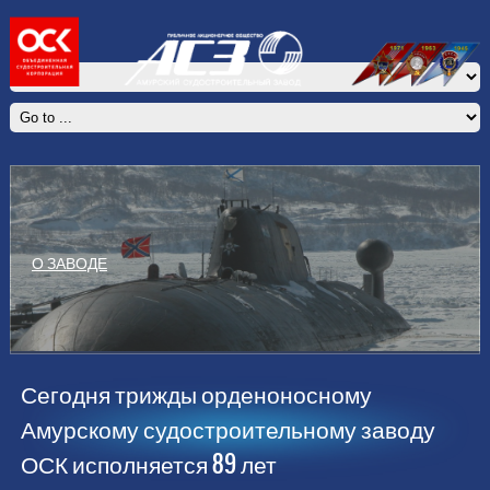
ВАКАНСИИ
О ЗАВОДЕ
Сегодня трижды орденоносному
Амурскому судостроительному заводу
ОСК исполняется 89 лет