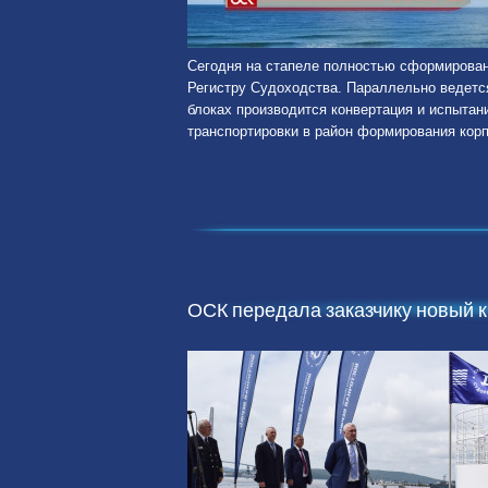
Сегодня на стапеле полностью сформирован
Регистру Судоходства. Параллельно ведется
блоках производится конвертация и испытан
транспортировки в район формирования корп
ОСК передала заказчику новый 