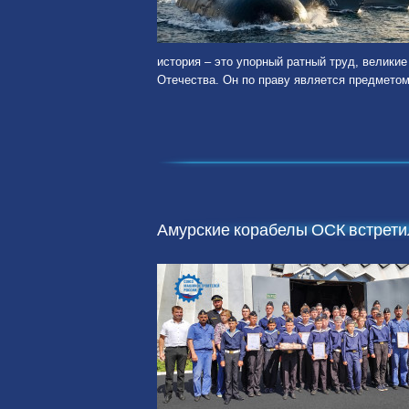
история – это упорный ратный труд, великие
Отечества. Он по праву является предметом
Амурские корабелы ОСК встретил