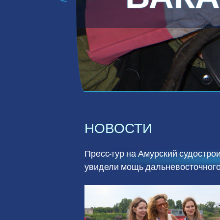
НОВОСТИ
Пресс‑тур на Амурский судостро
увидели мощь дальневосточного