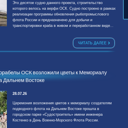
Это десятое судно данного проекта, строительство
которого велось на верфи ОСК. Судно построено в рамках
реализации программы обновления рыбопромыслового
флота России и предназначено для добычи и
транспортировки краба в живом и переработанном виде...
ЧИТАТЬ ДАЛЕЕ
корабелы ОСК возложили цветы к Мемориалу
а Дальнем Востоке
28.07.26
Церемония возложения цветов к мемориалу создателям
подводного флота на Дальнем Востоке прошла в
городском парке «Судостроитель» имени инженера
Костенко в День Военно-Морского Флота России.