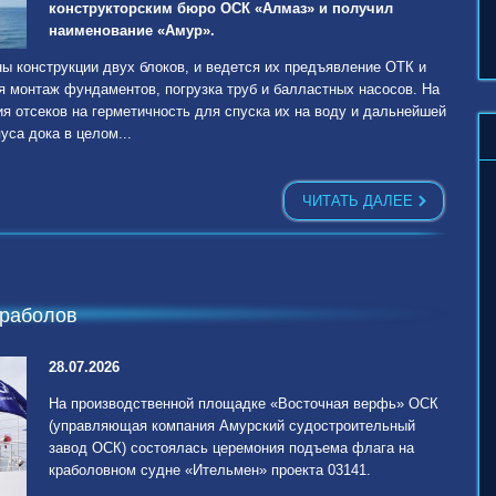
конструкторским бюро ОСК «Алмаз» и получил
наименование «Амур».
ы конструкции двух блоков, и ведется их предъявление ОТК и
 монтаж фундаментов, погрузка труб и балластных насосов. На
ия отсеков на герметичность для спуска их на воду и дальнейшей
уса дока в целом...
ЧИТАТЬ ДАЛЕЕ
краболов
28.07.2026
На производственной площадке «Восточная верфь» ОСК
(управляющая компания Амурский судостроительный
завод ОСК) состоялась церемония подъема флага на
краболовном судне «Ительмен» проекта 03141.