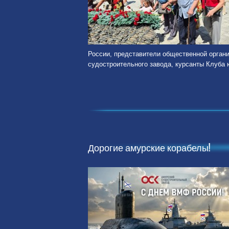
России, представители общественной орган
судостроительного завода, курсанты Клуба 
Дорогие амурские корабелы!