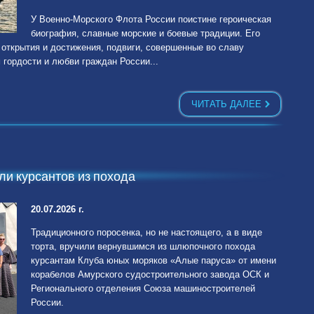
У Военно-Морского Флота России поистине героическая
биография, славные морские и боевые традиции. Его
 открытия и достижения, подвиги, совершенные во славу
 гордости и любви граждан России...
ЧИТАТЬ ДАЛЕЕ
и курсантов из похода
20.07.2026 г.
Традиционного поросенка, но не настоящего, а в виде
торта, вручили вернувшимся из шлюпочного похода
курсантам Клуба юных моряков «Алые паруса» от имени
корабелов Амурского судостроительного завода ОСК и
Регионального отделения Союза машиностроителей
России.