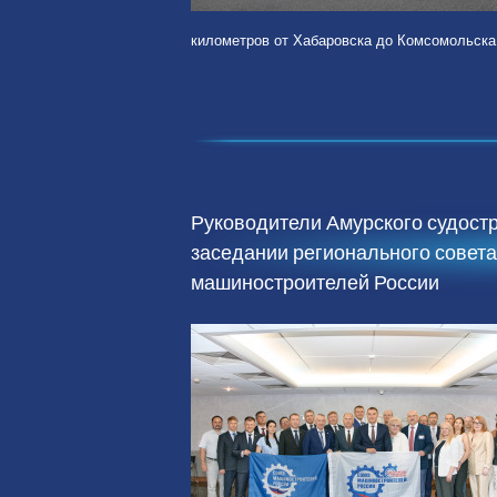
километров от Хабаровска до Комсомольска.
Руководители Амурского судостр
заседании регионального совет
машиностроителей России