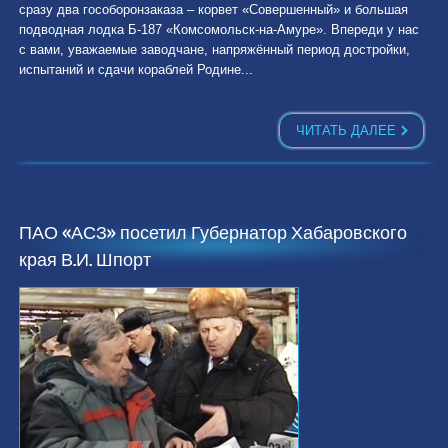
сразу два гособоронзаказа – корвет «Совершенный» и большая
подводная лодка Б-187 «Комсомольск-на-Амуре». Впереди у нас
с вами, уважаемые заводчане, напряжённый период достройки,
испытаний и сдачи кораблей Родине...
ЧИТАТЬ ДАЛЕЕ
ПАО «АСЗ» посетил Губернатор Хабаровского
края В.И. Шпорт