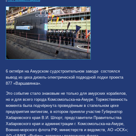
6 октября на Амурском судостроительном заводе состоялся
вывод из цеха дизель-электрической подводной лодки проекта
877 «Варшавянка».
Это событие стало знаковым не только для амурских корабелов,
но и для всего города Комсомольска-на-Амуре. Торжественность
момента была подчёркнута проведённым в стапельном цехе
предприятия митингом, в котором приняли участие Губернатор
Хабаровского края В.И. Шпорт, представители Правительства
Хабаровского края и администрации г. Комсомольска-на-Амуре,
Военно-морского флота РФ; министерств и ведомств, АО «ОСК»;
АО «ЦМКБ «Рубин», ветераны подводного флота...